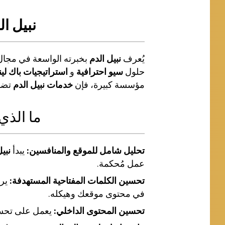
نبيل ال
يُعرف
نبيل الدم
بخبرته الواسعة في مجا
حلول
سيو احترافية
و
استراتيجيات باك لي
مؤسسة كبيرة، فإن
خدمات نبيل الدم
تضمن
ما الذي
تحليل شامل للموقع والمنافسين:
يبدأ
نبي
عمل مُحكمة.
تحسين الكلمات المفتاحية المستهدفة:
يرك
في محتوى موقعك وهيكله.
تحسين المحتوى الداخلي:
يعمل على تحسين