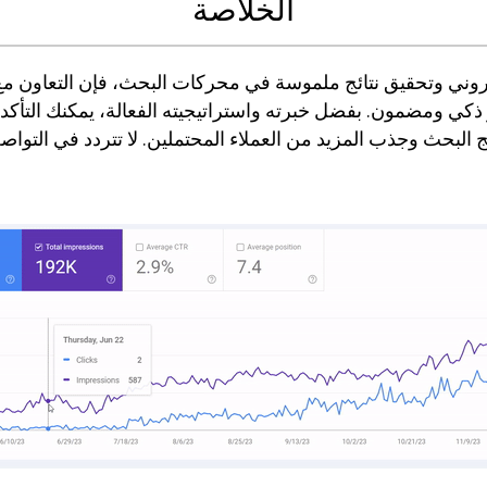
الخلاصة
لكتروني وتحقيق نتائج ملموسة في محركات البحث، فإن التعاون م
ر ذكي ومضمون. بفضل خبرته واستراتيجيته الفعالة، يمكنك التأ
 البحث وجذب المزيد من العملاء المحتملين. لا تتردد في التوا