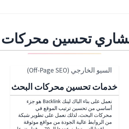
السيو الخارجي (Off-Page SEO)
خدمات تحسين محركات البحث
نعمل على بناء الباك لينك Backlink هو جزء
أساسي من تحسين ترتيب الموقع في
محركات البحث، لذلك نعمل على تطوير شبكة
من الروابط عالية الجودة من مواقع موثوقة
ومواقعنا التي يتجاوز عددها ال 70 موقعا متنوعا