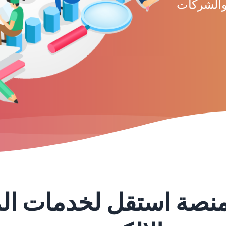
 والشركات
منصة استقل لخدمات الم