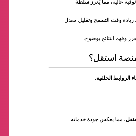
ية عالية، مما يُعزز
سلطة
 زيادة وقت التصفح وتقليل معدل
محرز وفهم النتائج بوضوح.
نصة استقل؟
اء الروابط الخلفية
.
تقل
، مما يعكس جودة خدماته.