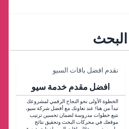
نقدم افضل باقات السيو
افضل مقدم خدمة سيو
الخطوة الأولى نحو النجاح الرقمي لمشروعك
تبدأ من هنا! عند تعاونك مع أفضل شركة سيو،
نتبع خطوات مدروسة لضمان تحسين ترتيب
موقعك في محركات البحث وتحقيق نتائج
ملموسة، من خلال باقات السيو لدينا حيث نوفر