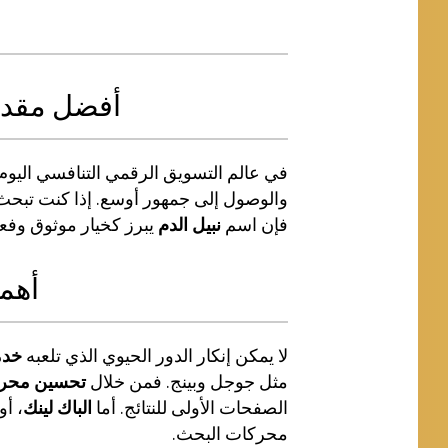
أفضل مقد
في عالم التسويق الرقمي التنافسي اليوم،
والوصول إلى جمهور أوسع. إذا كنت تبح
فإن اسم
نبيل الدم
يبرز كخيار موثوق وفع
أهم
لا يمكن إنكار الدور الحيوي الذي تلعبه
خدم
مثل جوجل وبينج. فمن خلال
تحسين محرك
الصفحات الأولى للنتائج. أما
الباك لينك
، أ
محركات البحث.