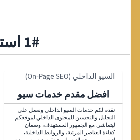
1# استشاري تحسين محركات البحث
السيو الداخلي (On-Page SEO)
افضل مقدم خدمات سيو
نقدم لكم خدمات السيو الداخلي ونعمل على
التحليل والتحسين للمحتوى الداخلي لموقعكم
ليتماشى مع الجمهور المستهدف، وضمان
كفاءة العناصر المرئية، والروابط الداخلية،
لتحسين سرعة التحميل وتحقيق تجربة مميزة