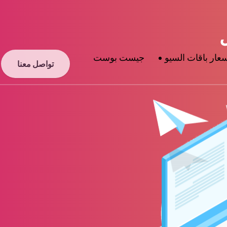
عار باقات السيو
جيست بوست
تواصل معنا