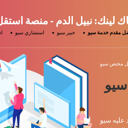
لينك: نبيل الدم - منصة استقل
ل مقدم خدمة سيو
خبير سيو
استشاري سيو
اس
ل مختص سيو
سيو
 عليه سيو