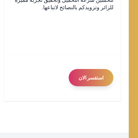
للزائر وتزويدكم بالنصائح لاتباعها.
استفسر الان