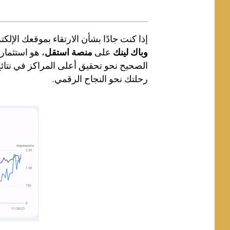
إذا كنت جادًا بشأن الارتقاء بموقعك الإ
وباك لينك
على
منصة استقل
، هو استثما
الصحيح نحو تحقيق أعلى المراكز في نتائج
رحلتك نحو النجاح الرقمي.