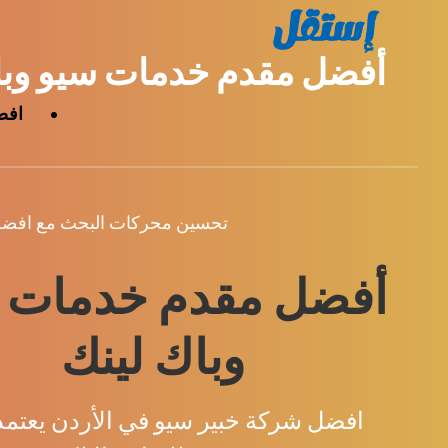
أفضل مقدم خدمات سيو وباك 
افض
تحسين محركات البحث مع افض
أفضل مقدم خدمات 
وباك لينك
افضل شركة خبير سيو في الأردن يعتمد